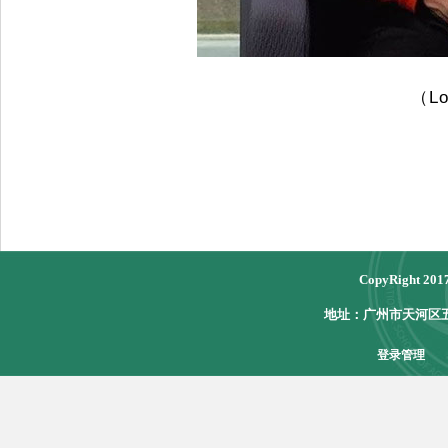
（
Lo
CopyRight 
地址：广州市天河区五山
登录管理