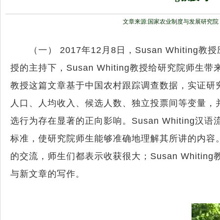
文章来源:国家农业制度与发展研究院
（一）
2017
年
12
月
8
日，
Susan Whiting
教授
授的主持下，
Susan Whiting
教授给研究院师生带来
教授这篇文章基于中国农村跟踪调查数据，实证研
人口、人均收入、候选人数、独立投票间等变量，并
选行为存在显著的正向影响。
Susan Whiting
汉语
标准，使研究院师生能够准确地理解其所讲的内容
的交流，师生们都表示收获很大；
Susan Whiting
与新文章的写作
。